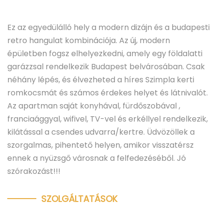
Ez az egyedülálló hely a modern dizájn és a budapesti
retro hangulat kombinációja. Az új, modern
épületben fogsz elhelyezkedni, amely egy földalatti
garázzsal rendelkezik Budapest belvárosában. Csak
néhány lépés, és élvezheted a híres Szimpla kerti
romkocsmát és számos érdekes helyet és látnivalót.
Az apartman saját konyhával, fürdőszobával ,
franciaággyal, wifivel, TV-vel és erkéllyel rendelkezik,
kilátással a csendes udvarra/kertre. Üdvözöllek a
szorgalmas, pihentető helyen, amikor visszatérsz
ennek a nyüzsgő városnak a felfedezéséből. Jó
szórakozást!!!
SZOLGÁLTATÁSOK