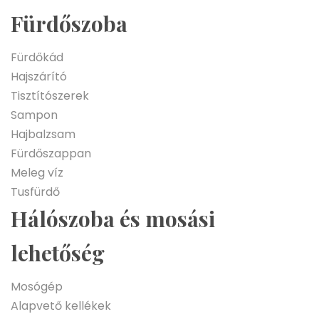
Fürdőszoba
Fürdőkád
Hajszárító
Tisztítószerek
Sampon
Hajbalzsam
Fürdőszappan
Meleg víz
Tusfürdő
Hálószoba és mosási
lehetőség
Mosógép
Alapvető kellékek