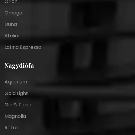
Orion
Omega
Duna
Atelier
Latina Espresso
Nagydiófa
Aquarium
Gold Light
Gin & Tonic
Magnolia
Retro