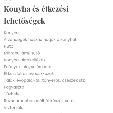
Konyha és étkezési
lehetőségek
Konyha
A vendégek használhatják a konyhát
Hűtő
Mikrohullámú sütő
Konyhai alapkellékek
Edények, olaj, só és bors
Étkészlet és evőeszközök
Tálak, evőpálcikák, tányérok, csészék stb.
Fagyasztó
Tűzhely
Rozsdamentes acélból készült sütő
Vízforraló