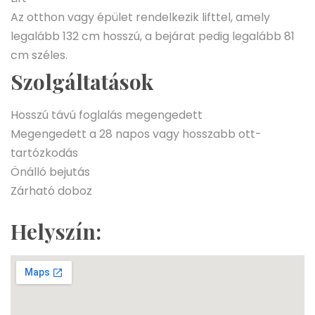
Az otthon vagy épület rendelkezik lifttel, amely
legalább 132 cm hosszú, a bejárat pedig legalább 81
cm széles.
Szolgáltatások
Hosszú távú foglalás megengedett
Megengedett a 28 napos vagy hosszabb ott-
tartózkodás
Önálló bejutás
Zárható doboz
Helyszín: